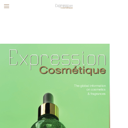
The global information 
on cosmetics 
& fragrances