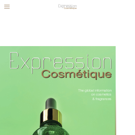
The global information 
on cosmetics 
& fragrances