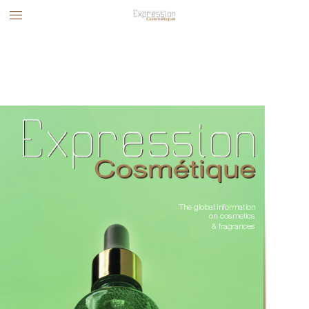
The global information 
on cosmetics 
& fragrances