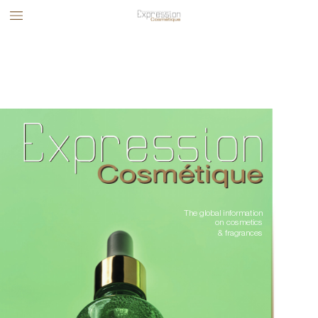
The global information 
on cosmetics 
& fragrances