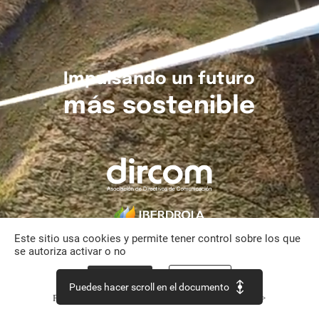
Impulsando
un
futuro
más
sostenible
Este sitio usa cookies y permite tener control sobre los que
se autoriza activar o no
Aceptar todo
Personalizar
Puedes hacer scroll en el documento
Política de confidencialidad
Continuar sin aceptar >