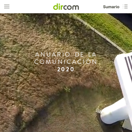
ANUARIO
DE
LA
COMUNICACIÓN
2020