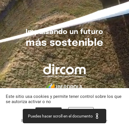
Impulsando
un
futuro
más
sostenible
Este sitio usa cookies y permite tener control sobre los que
se autoriza activar o no
Aceptar todo
Personalizar
Puedes hacer scroll en el documento
Política de confidencialidad
Continuar sin aceptar >