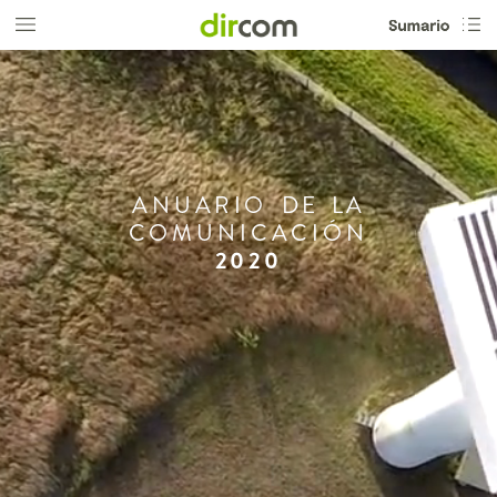
ANUARIO
DE
LA
COMUNICACIÓN
2020