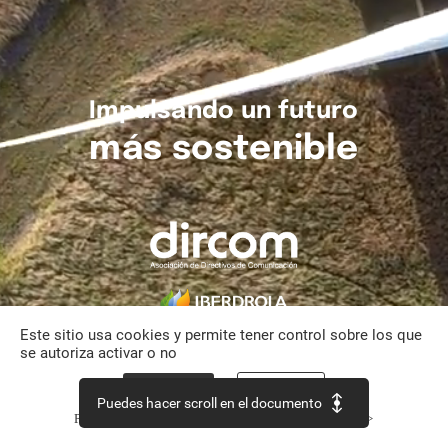
Impulsando
un
futuro
más
sostenible
Este sitio usa cookies y permite tener control sobre los que
se autoriza activar o no
Aceptar todo
Personalizar
Puedes hacer scroll en el documento
Política de confidencialidad
Continuar sin aceptar >