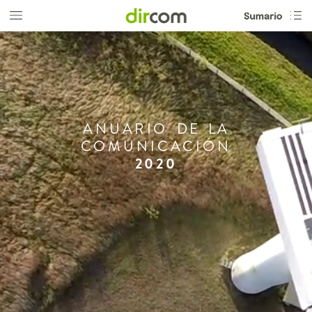
ANUARIO
DE
LA
COMUNICACIÓN
2020