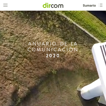
ANUARIO
DE
LA
COMUNICACIÓN
2020