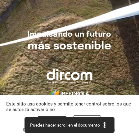
Impulsando
un
futuro
más
sostenible
Este sitio usa cookies y permite tener control sobre los que
se autoriza activar o no
Aceptar todo
Personalizar
Puedes hacer scroll en el documento
Política de confidencialidad
Continuar sin aceptar >