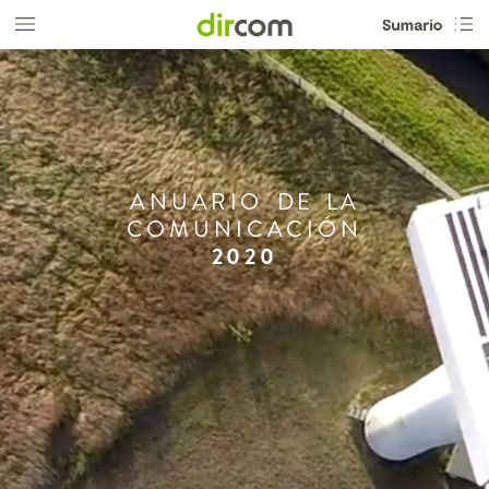
ANUARIO
DE
LA
COMUNICACIÓN
2020