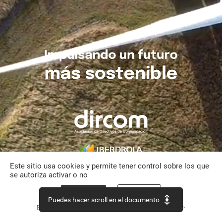
Impulsando
un
futuro
más
sostenible
Este sitio usa cookies y permite tener control sobre los que
se autoriza activar o no
Aceptar todo
Personalizar
Puedes hacer scroll en el documento
Política de confidencialidad
Continuar sin aceptar >