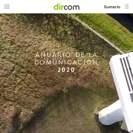
ANUARIO
DE
LA
COMUNICACIÓN
2020