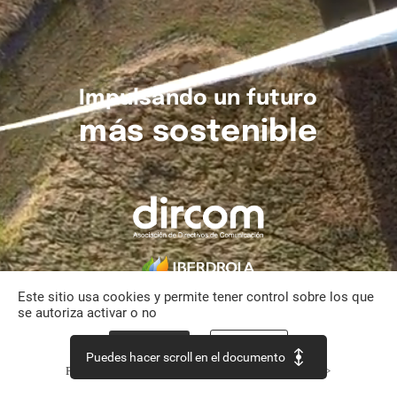
Impulsando
un
futuro
más
sostenible
Este sitio usa cookies y permite tener control sobre los que
se autoriza activar o no
Aceptar todo
Personalizar
Puedes hacer scroll en el documento
Política de confidencialidad
Continuar sin aceptar >