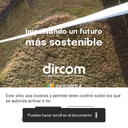
Impulsando
un
futuro
más
sostenible
Este sitio usa cookies y permite tener control sobre los que
se autoriza activar o no
Aceptar todo
Personalizar
Puedes hacer scroll en el documento
Política de confidencialidad
Continuar sin aceptar >