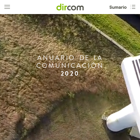
ANUARIO
DE
LA
COMUNICACIÓN
2020