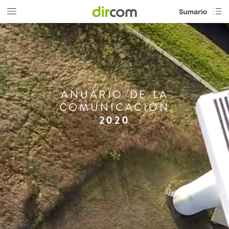
ANUARIO
DE
LA
COMUNICACIÓN
2020