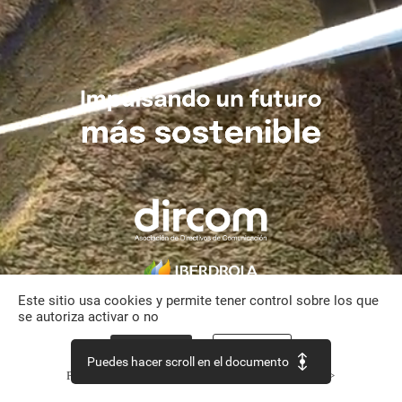
Impulsando
un
futuro
más
sostenible
Este sitio usa cookies y permite tener control sobre los que
se autoriza activar o no
Aceptar todo
Personalizar
Puedes hacer scroll en el documento
Política de confidencialidad
Continuar sin aceptar >