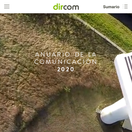
ANUARIO
DE
LA
COMUNICACIÓN
2020