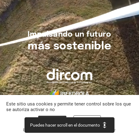
Impulsando
un
futuro
más
sostenible
Este sitio usa cookies y permite tener control sobre los que
se autoriza activar o no
Aceptar todo
Personalizar
Puedes hacer scroll en el documento
Política de confidencialidad
Continuar sin aceptar >