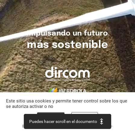
Impulsando
un
futuro
más
sostenible
Este sitio usa cookies y permite tener control sobre los que
se autoriza activar o no
Aceptar todo
Personalizar
Puedes hacer scroll en el documento
Política de confidencialidad
Continuar sin aceptar >