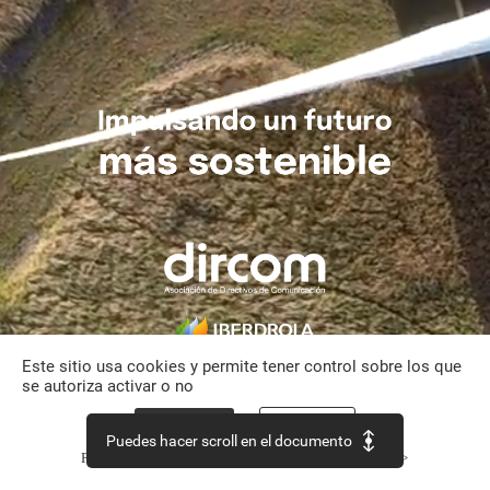
Impulsando
un
futuro
más
sostenible
Este sitio usa cookies y permite tener control sobre los que
se autoriza activar o no
Aceptar todo
Personalizar
Puedes hacer scroll en el documento
Política de confidencialidad
Continuar sin aceptar >