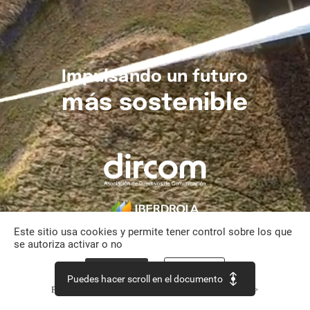
Impulsando
un
futuro
más
sostenible
Este sitio usa cookies y permite tener control sobre los que
se autoriza activar o no
Aceptar todo
Personalizar
Puedes hacer scroll en el documento
Política de confidencialidad
Continuar sin aceptar >