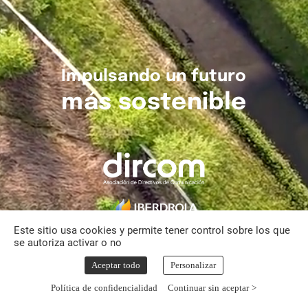
Impulsando
un
futuro
más
sostenible
Este sitio usa cookies y permite tener control sobre los que
se autoriza activar o no
Aceptar todo
Personalizar
Política de confidencialidad
Continuar sin aceptar >