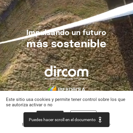
Impulsando
un
futuro
más
sostenible
Este sitio usa cookies y permite tener control sobre los que
se autoriza activar o no
Aceptar todo
Personalizar
Puedes hacer scroll en el documento
Política de confidencialidad
Continuar sin aceptar >