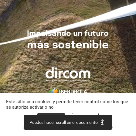
Impulsando
un
futuro
más
sostenible
Este sitio usa cookies y permite tener control sobre los que
se autoriza activar o no
Aceptar todo
Personalizar
Puedes hacer scroll en el documento
Política de confidencialidad
Continuar sin aceptar >