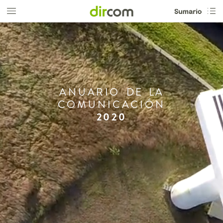
ANUARIO
DE
LA
COMUNICACIÓN
2020