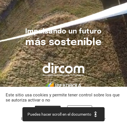
Impulsando
un
futuro
más
sostenible
Este sitio usa cookies y permite tener control sobre los que
se autoriza activar o no
Aceptar todo
Personalizar
Puedes hacer scroll en el documento
Política de confidencialidad
Continuar sin aceptar >