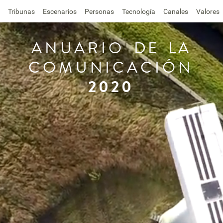
Tribunas
Escenarios
Personas
Tecnología
Canales
Valores
ANUARIO
DE
LA
COMUNICACIÓN
2020