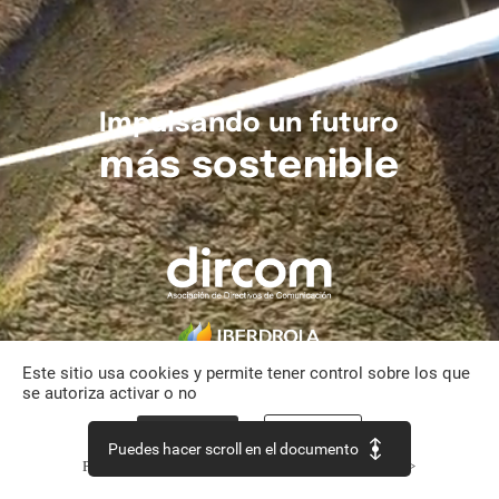
Impulsando
un
futuro
más
sostenible
Este sitio usa cookies y permite tener control sobre los que
se autoriza activar o no
Aceptar todo
Personalizar
Puedes hacer scroll en el documento
Política de confidencialidad
Continuar sin aceptar >