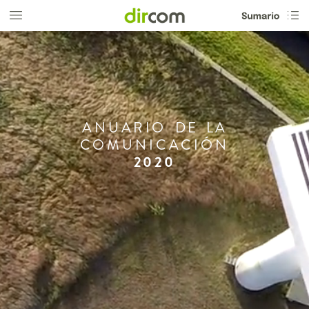
ANUARIO
DE
LA
COMUNICACIÓN
2020