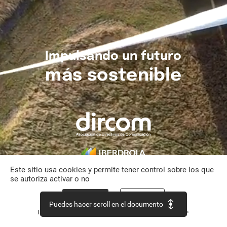
Impulsando
un
futuro
más
sostenible
Este sitio usa cookies y permite tener control sobre los que
se autoriza activar o no
Aceptar todo
Personalizar
Puedes hacer scroll en el documento
Política de confidencialidad
Continuar sin aceptar >