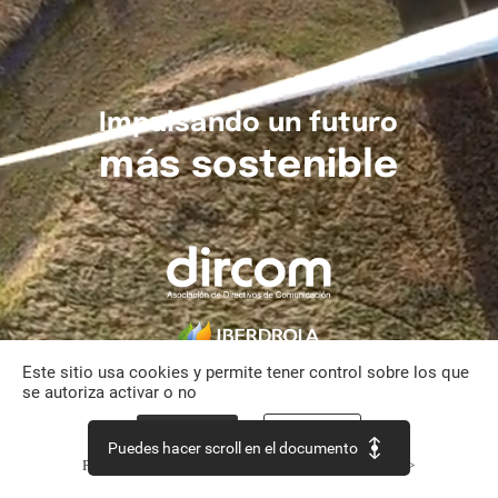
Impulsando
un
futuro
más
sostenible
Este sitio usa cookies y permite tener control sobre los que
se autoriza activar o no
Aceptar todo
Personalizar
Puedes hacer scroll en el documento
Política de confidencialidad
Continuar sin aceptar >