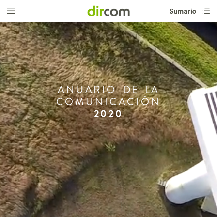
ANUARIO
DE
LA
COMUNICACIÓN
2020