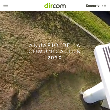
ANUARIO
DE
LA
COMUNICACIÓN
2020