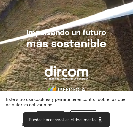
Impulsando
un
futuro
más
sostenible
Este sitio usa cookies y permite tener control sobre los que
se autoriza activar o no
Aceptar todo
Personalizar
Puedes hacer scroll en el documento
Política de confidencialidad
Continuar sin aceptar >