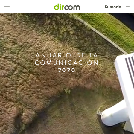
ANUARIO
DE
LA
COMUNICACIÓN
2020