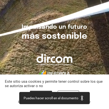
Impulsando
un
futuro
más
sostenible
Este sitio usa cookies y permite tener control sobre los que
se autoriza activar o no
Aceptar todo
Personalizar
Puedes hacer scroll en el documento
Política de confidencialidad
Continuar sin aceptar >