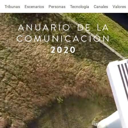
Tribunas
Escenarios
Personas
Tecnología
Canales
Valores
ANUARIO
DE
LA
COMUNICACIÓN
2020