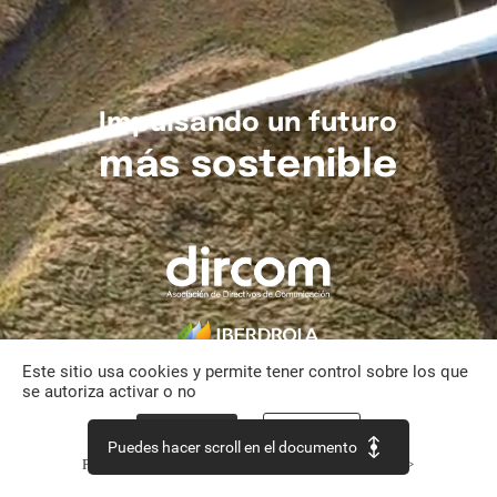
Impulsando
un
futuro
más
sostenible
Este sitio usa cookies y permite tener control sobre los que
se autoriza activar o no
Aceptar todo
Personalizar
Puedes hacer scroll en el documento
Política de confidencialidad
Continuar sin aceptar >