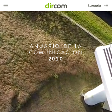
ANUARIO
DE
LA
COMUNICACIÓN
2020