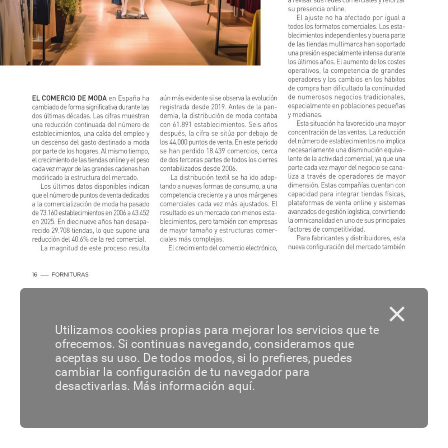
Utilizamos cookies propias para mejorar los servicios que te
ofrecemos. Si continuas navegando, consideramos que
aceptas su uso. De todos modos, si lo prefieres, puedes
cambiar la configuración de tu navegador para
desactivarlas.
Más información aquí.