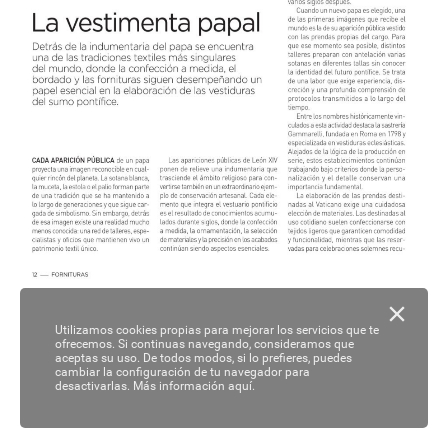
Utilizamos cookies propias para mejorar los servicios que te
ofrecemos. Si continuas navegando, consideramos que
aceptas su uso. De todos modos, si lo prefieres, puedes
cambiar la configuración de tu navegador para
desactivarlas.
Más información aquí.