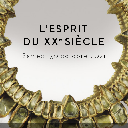
L
’ESPRIT
DU 
XX
SIÈ
CLE
e
Samedi 30 octobre 2021