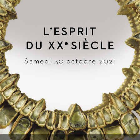
L
’ESPRIT
DU 
XX
SIÈ
CLE
e
Samedi 30 octobre 2021