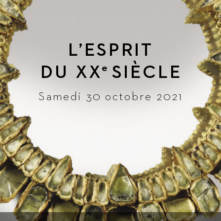
L
’ESPRIT
DU 
XX
SIÈ
CLE
e
Samedi 30 octobre 2021