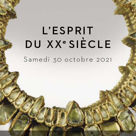
L
’ESPRIT
DU 
XX
SIÈ
CLE
e
Samedi 30 octobre 2021