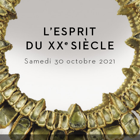
L
’ESPRIT
DU 
XX
SIÈ
CLE
e
Samedi 30 octobre 2021