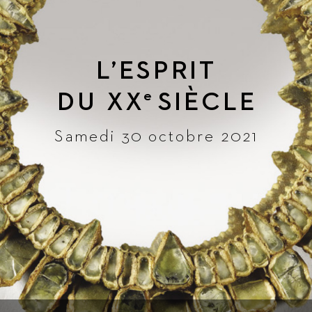
L
’ESPRIT
DU 
XX
SIÈ
CLE
e
Samedi 30 octobre 2021