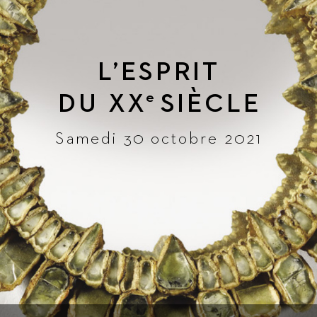
L
’ESPRIT
DU 
XX
SIÈ
CLE
e
Samedi 30 octobre 2021