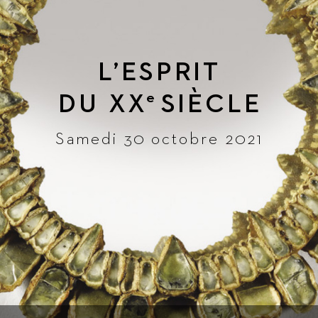
L
’ESPRIT
DU 
XX
SIÈ
CLE
e
Samedi 30 octobre 2021