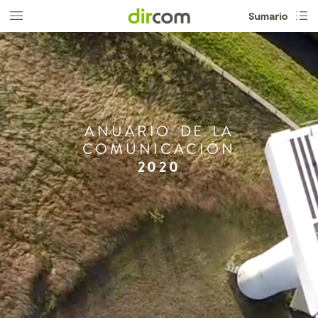
ANUARIO
DE
LA
COMUNICACIÓN
2020