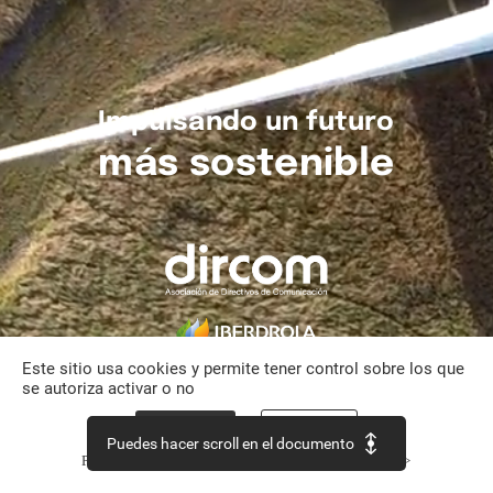
Impulsando
un
futuro
más
sostenible
Este sitio usa cookies y permite tener control sobre los que
se autoriza activar o no
Aceptar todo
Personalizar
Puedes hacer scroll en el documento
Política de confidencialidad
Continuar sin aceptar >