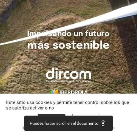
Impulsando
un
futuro
más
sostenible
Este sitio usa cookies y permite tener control sobre los que
se autoriza activar o no
Aceptar todo
Personalizar
Puedes hacer scroll en el documento
Política de confidencialidad
Continuar sin aceptar >