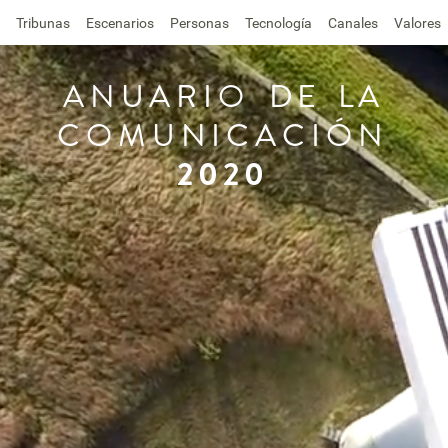
Tribunas
Escenarios
Personas
Tecnología
Canales
Valores
ANUARIO
DE
LA
COMUNICACIÓN
2020