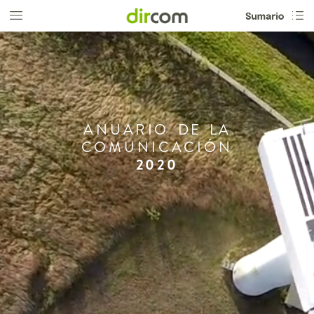
ANUARIO
DE
LA
COMUNICACIÓN
2020