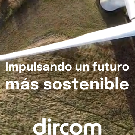
Impulsando
un
futuro
más
sostenible