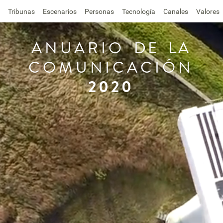
Tribunas
Escenarios
Personas
Tecnología
Canales
Valores
ANUARIO
DE
LA
COMUNICACIÓN
2020