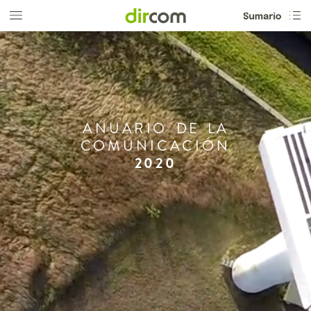
ANUARIO
DE
LA
COMUNICACIÓN
2020