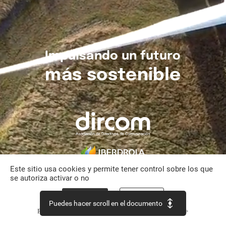
Impulsando
un
futuro
más
sostenible
Este sitio usa cookies y permite tener control sobre los que
se autoriza activar o no
Aceptar todo
Personalizar
Puedes hacer scroll en el documento
Política de confidencialidad
Continuar sin aceptar >