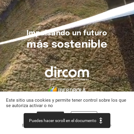
Impulsando
un
futuro
más
sostenible
Este sitio usa cookies y permite tener control sobre los que
se autoriza activar o no
Aceptar todo
Personalizar
Puedes hacer scroll en el documento
Política de confidencialidad
Continuar sin aceptar >