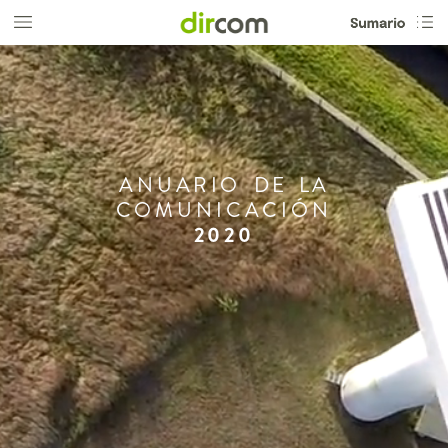
ANUARIO
DE
LA
COMUNICACIÓN
2020