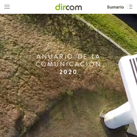
ANUARIO
DE
LA
COMUNICACIÓN
2020