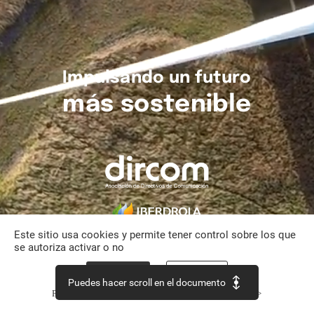
Impulsando
un
futuro
más
sostenible
Este sitio usa cookies y permite tener control sobre los que
se autoriza activar o no
Aceptar todo
Personalizar
Puedes hacer scroll en el documento
Política de confidencialidad
Continuar sin aceptar >