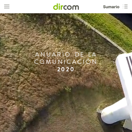
ANUARIO
DE
LA
COMUNICACIÓN
2020