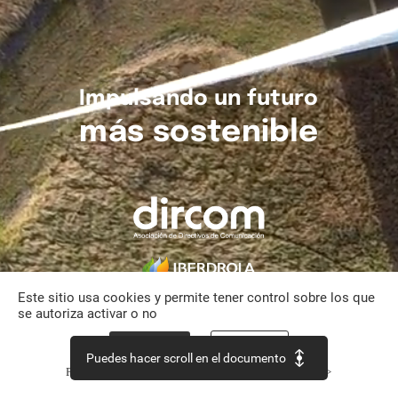
Impulsando
un
futuro
más
sostenible
Este sitio usa cookies y permite tener control sobre los que
se autoriza activar o no
Aceptar todo
Personalizar
Puedes hacer scroll en el documento
Política de confidencialidad
Continuar sin aceptar >