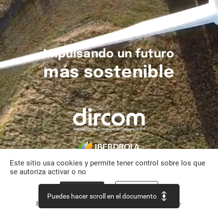
Impulsando
un
futuro
más
sostenible
Este sitio usa cookies y permite tener control sobre los que
se autoriza activar o no
Aceptar todo
Personalizar
Puedes hacer scroll en el documento
Política de confidencialidad
Continuar sin aceptar >