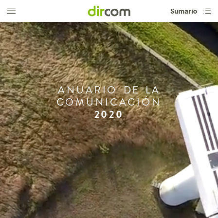
ANUARIO
DE
LA
COMUNICACIÓN
2020